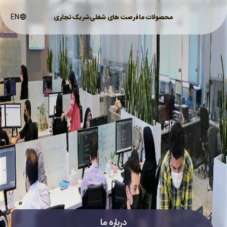
EN
محصولات ما
فرصت های شغلی
شریک تجاری
درباره ما