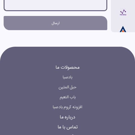
محصولات ما
بادصبا
حبل المتین
باب النعیم
افزونه کروم بادصبا
درباره ما
تماس با ما