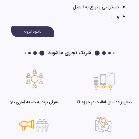
قمری
دسترسی سریع به ایمیل
امکان ایجاد فهرست شخصی از ادعیه
و....
و زیارات مورد نظر
دانلود افزونه
شریک تجاری ما شوید
بیش از ده سال فعالیت در حوزه IT
معرفی برند به جامعه آماری بالا