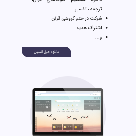
ترجمه ، تفسير
شرکت در ختم گروهی قرآن
اشتراک هدیه
و...
دانلود حبل المتین